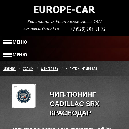
Краснодар, ул.Ростовское шоссе 14/7
europecar@mail.ru
+7 (928) 205-11-72
МЕНЮ
МЕНЮ
Главная
Услуги
Двигатель
Чип-тюнинг дизеля
ЧИП-ТЮНИНГ
CADILLAC SRX
КРАСНОДАР
Чип-тюнинг дизельного двигателя Cadillac