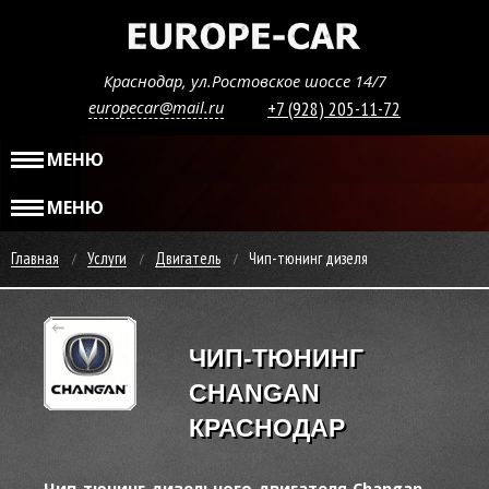
Краснодар, ул.Ростовское шоссе 14/7
europecar@mail.ru
+7 (928) 205-11-72
МЕНЮ
МЕНЮ
Главная
Услуги
Двигатель
Чип-тюнинг дизеля
ЧИП-ТЮНИНГ
CHANGAN
КРАСНОДАР
Чип-тюнинг дизельного двигателя Changan