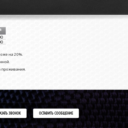
а
00
00
роже на 20%.
нной.
а проживания.
АЗАТЬ ЗВОНОК
ОСТАВИТЬ СООБЩЕНИЕ