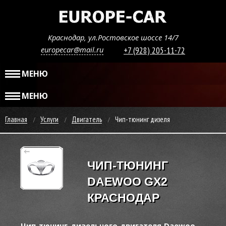
Краснодар, ул.Ростовское шоссе 14/7
europecar@mail.ru
+7 (928) 205-11-72
МЕНЮ
МЕНЮ
Главная
Услуги
Двигатель
Чип-тюнинг дизеля
ЧИП-ТЮНИНГ
DAEWOO GX2
КРАСНОДАР
Чип-тюнинг дизельного двигателя Daewoo