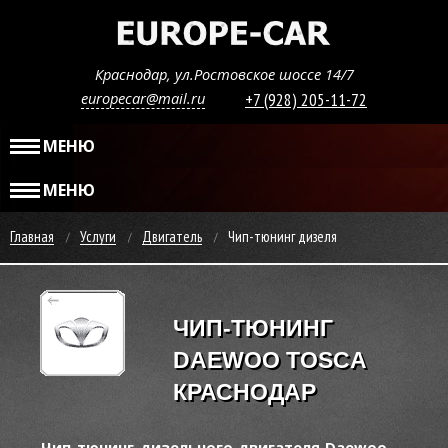
Краснодар, ул.Ростовское шоссе 14/7
europecar@mail.ru
+7 (928) 205-11-72
МЕНЮ
МЕНЮ
Главная
Услуги
Двигатель
Чип-тюнинг дизеля
ЧИП-ТЮНИНГ
DAEWOO TOSCA
КРАСНОДАР
Чип-тюнинг дизельного двигателя Daewoo