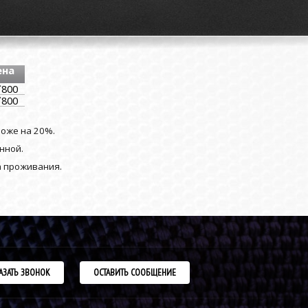
ена
`800
`800
роже на 20%.
нной.
а проживания.
АЗАТЬ ЗВОНОК
ОСТАВИТЬ СООБЩЕНИЕ