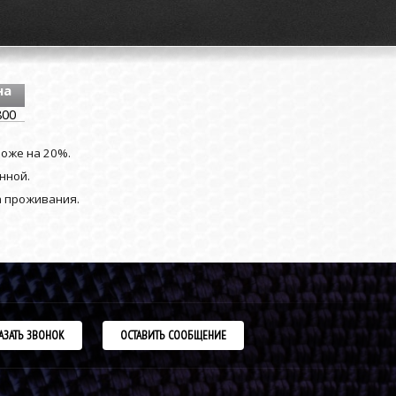
на
800
роже на 20%.
нной.
а проживания.
АЗАТЬ ЗВОНОК
ОСТАВИТЬ СООБЩЕНИЕ