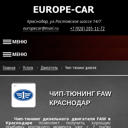
Краснодар, ул.Ростовское шоссе 14/7
europecar@mail.ru
+7 (928) 205-11-72
МЕНЮ
МЕНЮ
Главная
Услуги
Двигатель
Чип-тюнинг дизеля
ЧИП-ТЮНИНГ FAW
КРАСНОДАР
Чип-тюнинг дизельного двигателя FAW в
Краснодаре
позволяет получить хорошую
прибавку крутящего момента уже c 2 тысяч