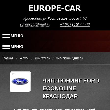
Краснодар, ул.Ростовское шоссе 14/7
europecar@mail.ru
+7 (928) 205-11-72
МЕНЮ
МЕНЮ
Главная
Услуги
Двигатель
Чип-тюнинг дизеля
ЧИП-ТЮНИНГ FORD
ECONOLINE
КРАСНОДАР
Чип-тюнинг дизельного двигателя Ford