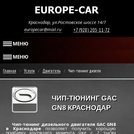
Краснодар, ул.Ростовское шоссе 14/7
europecar@mail.ru
+7 (928) 205-11-72
МЕНЮ
МЕНЮ
Главная
Услуги
Двигатель
Чип-тюнинг дизеля
ЧИП-ТЮНИНГ GAC
GN8 КРАСНОДАР
Чип-тюнинг дизельного двигателя GAC GN8
в Краснодаре
позволяет получить хорошую
прибавку крутящего момента уже c 2 тысяч