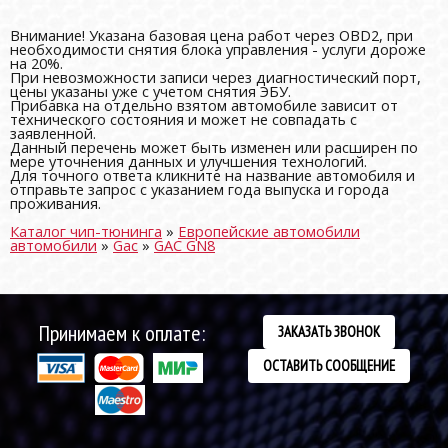
Внимание! Указана базовая цена работ через OBD2, при
необходимости снятия блока управления - услуги дороже
на 20%.
При невозможности записи через диагностический порт,
цены указаны уже с учетом снятия ЭБУ.
Прибавка на отдельно взятом автомобиле зависит от
технического состояния и может не совпадать с
заявленной.
Данный перечень может быть изменен или расширен по
мере уточнения данных и улучшения технологий.
Для точного ответа кликните на название автомобиля и
отправьте запрос с указанием года выпуска и города
проживания.
Каталог чип-тюнинга
»
Европейские автомобили
автомобили
»
Gac
»
GAC GN8
Принимаем к оплате:
ЗАКАЗАТЬ ЗВОНОК
ОСТАВИТЬ СООБЩЕНИЕ