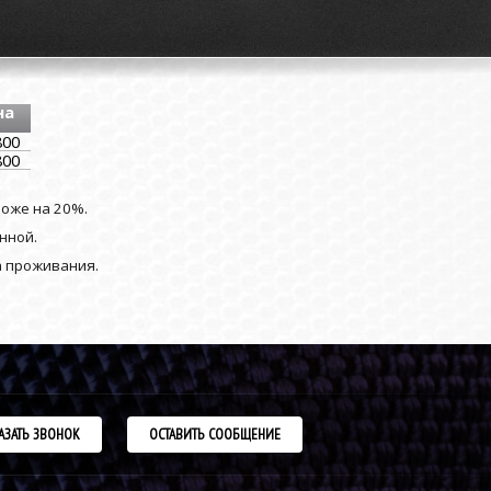
на
800
800
роже на 20%.
нной.
а проживания.
АЗАТЬ ЗВОНОК
ОСТАВИТЬ СООБЩЕНИЕ