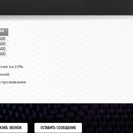
на
800
800
800
800
роже на 20%.
нной.
а проживания.
АЗАТЬ ЗВОНОК
ОСТАВИТЬ СООБЩЕНИЕ