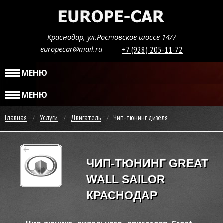
Краснодар, ул.Ростовское шоссе 14/7
europecar@mail.ru
+7 (928) 205-11-72
МЕНЮ
МЕНЮ
Главная
Услуги
Двигатель
Чип-тюнинг дизеля
ЧИП-ТЮНИНГ GREAT
WALL SAILOR
КРАСНОДАР
Чип-тюнинг дизельного двигателя Great