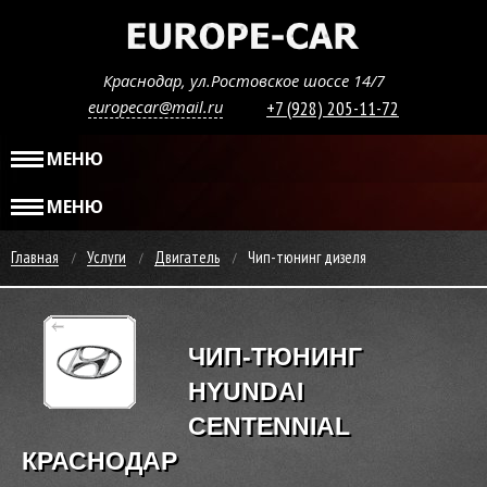
Краснодар, ул.Ростовское шоссе 14/7
europecar@mail.ru
+7 (928) 205-11-72
МЕНЮ
МЕНЮ
Главная
Услуги
Двигатель
Чип-тюнинг дизеля
ЧИП-ТЮНИНГ
HYUNDAI
CENTENNIAL
КРАСНОДАР