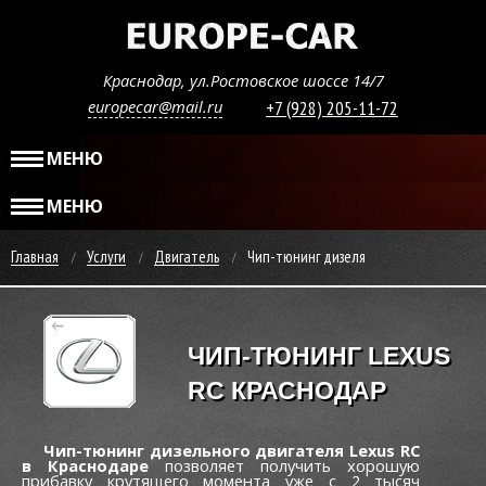
Краснодар, ул.Ростовское шоссе 14/7
europecar@mail.ru
+7 (928) 205-11-72
МЕНЮ
МЕНЮ
Главная
Услуги
Двигатель
Чип-тюнинг дизеля
ЧИП-ТЮНИНГ LEXUS
RC КРАСНОДАР
Чип-тюнинг дизельного двигателя Lexus RC
в Краснодаре
позволяет получить хорошую
прибавку крутящего момента уже c 2 тысяч