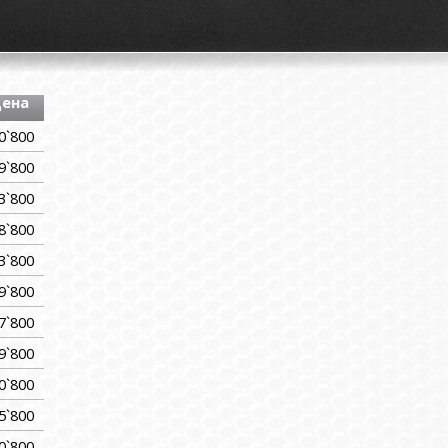
ена
0`800
9`800
3`800
8`800
3`800
9`800
7`800
9`800
0`800
5`800
0`800