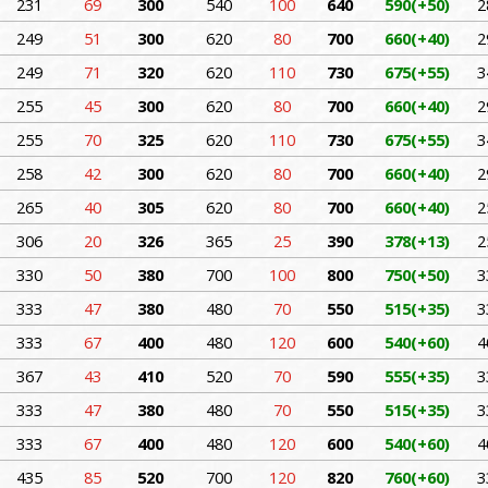
231
69
300
540
100
640
590(+50)
2
249
51
300
620
80
700
660(+40)
2
249
71
320
620
110
730
675(+55)
3
255
45
300
620
80
700
660(+40)
2
255
70
325
620
110
730
675(+55)
3
258
42
300
620
80
700
660(+40)
2
265
40
305
620
80
700
660(+40)
2
306
20
326
365
25
390
378(+13)
2
330
50
380
700
100
800
750(+50)
3
333
47
380
480
70
550
515(+35)
3
333
67
400
480
120
600
540(+60)
4
367
43
410
520
70
590
555(+35)
3
333
47
380
480
70
550
515(+35)
3
333
67
400
480
120
600
540(+60)
4
435
85
520
700
120
820
760(+60)
3