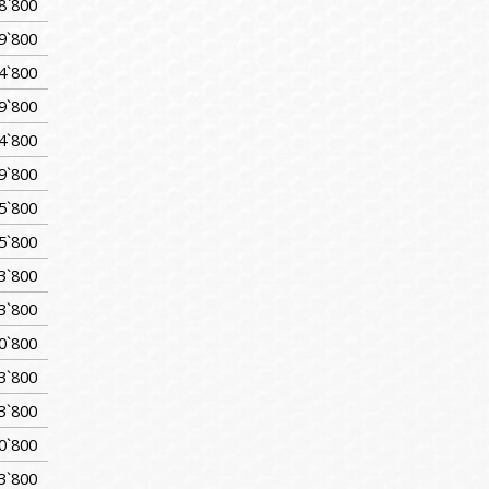
8`800
9`800
4`800
9`800
4`800
9`800
5`800
5`800
3`800
3`800
0`800
3`800
3`800
0`800
3`800