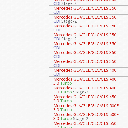
CDI
Stage-2
Mercedes GLK/GLE/GLC/GLS 350
CDI
Mercedes GLK/GLE/GLC/GLS 350
CDI
Stage-2
Mercedes GLK/GLE/GLC/GLS 350
CDI
Mercedes GLK/GLE/GLC/GLS 350
CDI
Stage-2
Mercedes GLK/GLE/GLC/GLS 350
CDI
Mercedes GLK/GLE/GLC/GLS 350
CDI
Mercedes GLK/GLE/GLC/GLS 350
CDI
Mercedes GLK/GLE/GLC/GLS 400
CDI
Mercedes GLK/GLE/GLC/GLS 400
3.0
Turbo
Mercedes GLK/GLE/GLC/GLS 400
3.0
Turbo
Stage-2
Mercedes GLK/GLE/GLC/GLS 450
3.0
Turbo
Mercedes GLK/GLE/GLC/GLS 500E
3.0
Turbo
Mercedes GLK/GLE/GLC/GLS 500E
3.0
Turbo
Stage-2
Mercedes GLK/GLE/GLC/GLS 550
4.7
Turbo