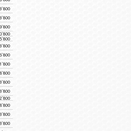
3`800
3`800
9`800
0`800
5`800
3`800
6`800
1`800
8`800
3`800
3`800
2`800
8`800
3`800
3`800