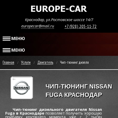
Краснодар, ул.Ростовское шоссе 14/7
europecar@mail.ru
+7 (928) 205-11-72
МЕНЮ
МЕНЮ
Главная
Услуги
Двигатель
Чип-тюнинг дизеля
ЧИП-ТЮНИНГ NISSAN
FUGA КРАСНОДАР
Чип-тюнинг дизельного двигателя Nissan
Fuga в Краснодаре
позволяет получить хорошую
прибавку крутящего момента уже c 2 тысяч