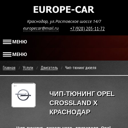
Краснодар, ул.Ростовское шоссе 14/7
europecar@mail.ru
+7 (928) 205-11-72
МЕНЮ
МЕНЮ
Главная
Услуги
Двигатель
Чип-тюнинг дизеля
ЧИП-ТЮНИНГ OPEL
CROSSLAND X
КРАСНОДАР
Чип-тюнинг дизельного двигателя Opel