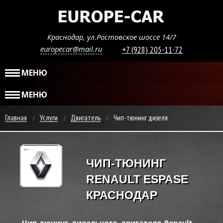
Краснодар, ул.Ростовское шоссе 14/7
europecar@mail.ru
+7 (928) 205-11-72
МЕНЮ
МЕНЮ
Главная
Услуги
Двигатель
Чип-тюнинг дизеля
ЧИП-ТЮНИНГ
RENAULT ESPASE
КРАСНОДАР
Чип-тюнинг дизельного двигателя Renault