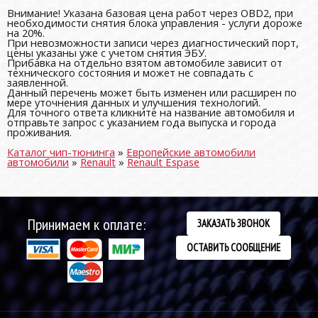
Внимание! Указана базовая цена работ через OBD2, при
необходимости снятия блока управления - услуги дороже
на 20%.
При невозможности записи через диагностический порт,
цены указаны уже с учетом снятия ЭБУ.
Прибавка на отдельно взятом автомобиле зависит от
технического состояния и может не совпадать с
заявленной.
Данный перечень может быть изменен или расширен по
мере уточнения данных и улучшения технологий.
Для точного ответа кликните на название автомобиля и
отправьте запрос с указанием года выпуска и города
проживания.
Каталог чип-тюнинга
»
Европейские автомобили
автомобили
»
Renault
»
Renault Espase
Принимаем к оплате:
ЗАКАЗАТЬ ЗВОНОК
ОСТАВИТЬ СООБЩЕНИЕ