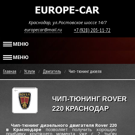
Краснодар, ул.Ростовское шоссе 14/7
europecar@mail.ru
+7 (928) 205-11-72
МЕНЮ
МЕНЮ
Главная
Услуги
Двигатель
Чип-тюнинг дизеля
ЧИП-ТЮНИНГ ROVER
220 КРАСНОДАР
Чип-тюнинг дизельного двигателя Rover 220
в Краснодаре
позволяет получить хорошую
прибавку крутящего момента уже c 2 тысяч