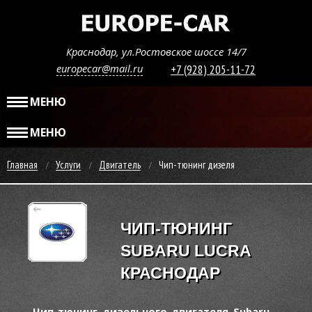
Краснодар, ул.Ростовское шоссе 14/7
europecar@mail.ru
+7 (928) 205-11-72
МЕНЮ
МЕНЮ
Главная
Услуги
Двигатель
Чип-тюнинг дизеля
ЧИП-ТЮНИНГ
SUBARU LUCRA
КРАСНОДАР
Чип-тюнинг дизельного двигателя Subaru