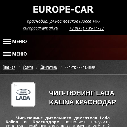
Краснодар, ул.Ростовское шоссе 14/7
europecar@mail.ru
+7 (928) 205-11-72
МЕНЮ
МЕНЮ
Главная
Услуги
Двигатель
Чип-тюнинг дизеля
ЧИП-ТЮНИНГ LADA
KALINA КРАСНОДАР
Чип-тюнинг дизельного двигателя Lada
Kalina в Краснодаре
позволяет получить
хорошую прибавку крутящего момента уже c 2