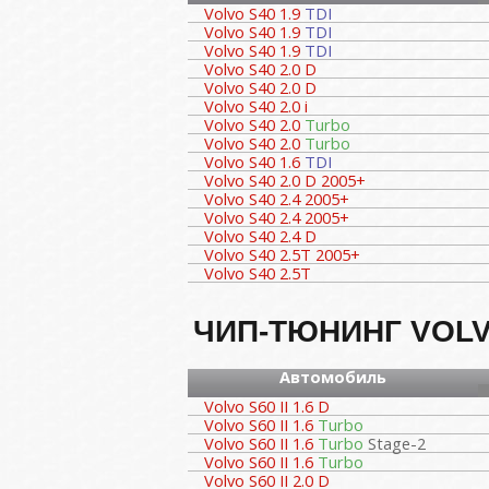
Volvo S40 1.9
TDI
Volvo S40 1.9
TDI
Volvo S40 1.9
TDI
Volvo S40 2.0 D
Volvo S40 2.0 D
Volvo S40 2.0 i
Volvo S40 2.0
Turbo
Volvo S40 2.0
Turbo
Volvo S40 1.6
TDI
Volvo S40 2.0 D 2005+
Volvo S40 2.4 2005+
Volvo S40 2.4 2005+
Volvo S40 2.4 D
Volvo S40 2.5T 2005+
Volvo S40 2.5T
ЧИП-ТЮНИНГ VOLV
Автомобиль
Volvo S60 II 1.6 D
Volvo S60 II 1.6
Turbo
Volvo S60 II 1.6
Turbo
Stage-2
Volvo S60 II 1.6
Turbo
Volvo S60 II 2.0 D