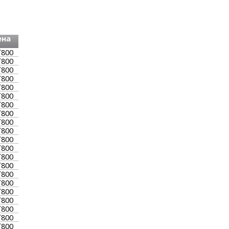
ена
`800
`800
`800
`800
`800
`800
`800
`800
`800
`800
`800
`800
`800
`800
`800
`800
`800
`800
`800
`800
`800