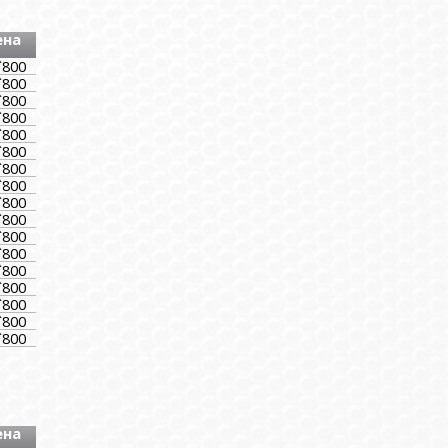
ена
`800
`800
`800
`800
`800
`800
`800
`800
`800
`800
`800
`800
`800
`800
`800
`800
`800
ена