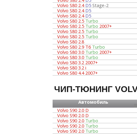
Volvo S80 2.4
D5
Volvo S80 2.4
D5
Stage-2
Volvo S80 2.4
D5
Volvo S80 2.4
D5
Volvo S80 2.5
Turbo
Volvo S80 2.5
Turbo
2007+
Volvo S80 2.5
Turbo
Volvo S80 2.5
Turbo
Volvo S80 2.8
Volvo S80 2.9 T6
Turbo
Volvo S80 3.0
Turbo
2007+
Volvo S80 3.0
Turbo
Volvo S80 3.2 2007+
Volvo S80 3.2 i
Volvo S80 4.4 2007+
ЧИП-ТЮНИНГ VOLV
Автомобиль
Volvo S90 2.0 D
Volvo S90 2.0 D
Volvo S90 2.0
Turbo
Volvo S90 2.0
Turbo
Volvo S90 2.0
Turbo