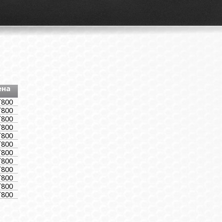
ена
`800
`800
`800
`800
`800
`800
`800
`800
`800
`800
`800
`800