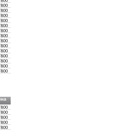
`800
`800
`800
`800
`800
`800
`800
`800
`800
`800
`800
`800
`800
`800
`800
ена
`800
`800
`800
`800
`800