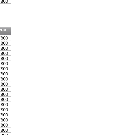
`800
ена
`800
`800
`800
`800
`800
`800
`800
`800
`800
`800
`800
`800
`800
`800
`800
`800
`800
`800
`800