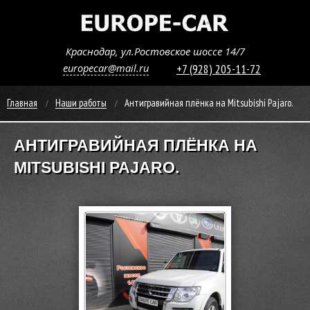
Краснодар, ул.Ростовское шоссе 14/7
europecar@mail.ru
+7 (928) 205-11-72
Главная
Наши работы
Антигравийная плёнка на Mitsubishi Pajaro.
АНТИГРАВИЙНАЯ ПЛЁНКА НА
MITSUBISHI PAJARO.