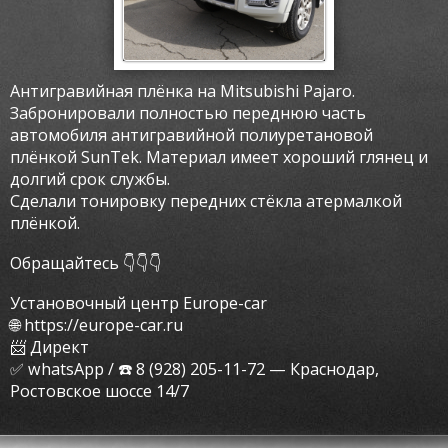
Антигравийная плёнка на Mitsubishi Pajaro.
Забронировали полностью переднюю часть
автомобиля антигравийной полиуретановой
плёнкой SunTek. Материал имеет хороший глянец и
долгий срок службы.
Сделали тонировку передних стёкла атермалкой
плёнкой.
Обращайтесь 👇👇👇
Установочный центр Europe-car
🌐 https://europe-car.ru
📨 Директ
✅ whatsApp / ☎️ 8 (928) 205-11-72 — Краснодар,
Ростовское шоссе 14/7