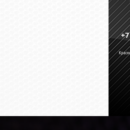
+7
Красно