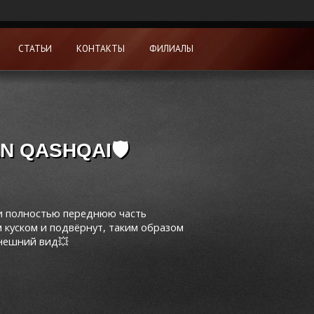
СТАТЬИ
КОНТАКТЫ
ФИЛИАЛЫ
N QASHQAI🛡
ли полностью переднюю часть
 куском и подвёрнут, таким образом
внешний вид💥