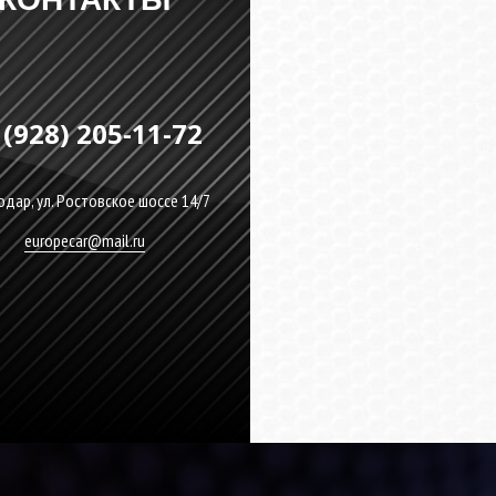
 (928) 205-11-72
дар, ул. Ростовское шоссе 14/7
europecar@mail.ru