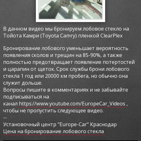
В данном видео мы
бронируем лобовое стекло на
Тойота Камри (Toyota Camry) пленкой ClearPlex
Бронирование лобового уменьшает вероятность
появления сколов и трещин на 85-90%, а также
полностью предотвращает появление потертостей
и царапин от щеток. Срок службы брони лобового
стекла 1 год или 20000 км пробега, но обычно она
служит дольше.
Вопросы пишите в комментариях и не забывайте
подписываться на
канал
https://www.youtube.com/EuropeCar_Videos
,
чтобы не пропустить следующее видео.
--
Установочный центр "Europe-Car" Краснодар
Цена на бронирование лобового стекла