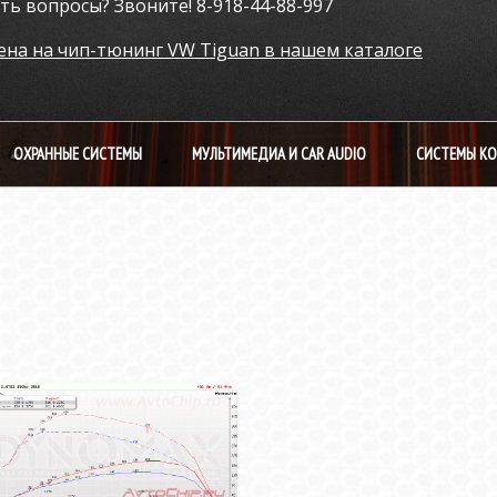
сть вопросы? Звоните! 8-918-44-88-997
ена на чип-тюнинг VW Tiguan в нашем каталоге
ОХРАННЫЕ СИСТЕМЫ
МУЛЬТИМЕДИА И CAR AUDIO
СИСТЕМЫ К