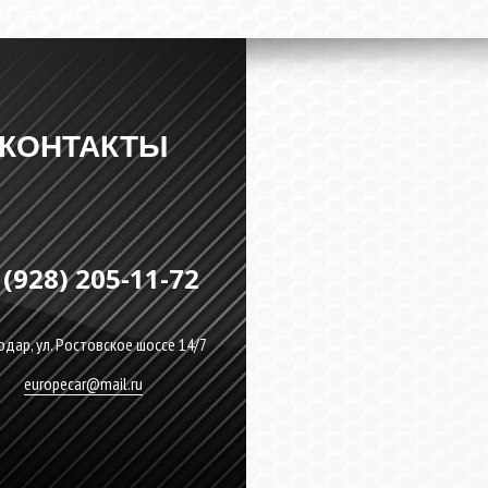
КОНТАКТЫ
 (928) 205-11-72
дар, ул. Ростовское шоссе 14/7
europecar@mail.ru