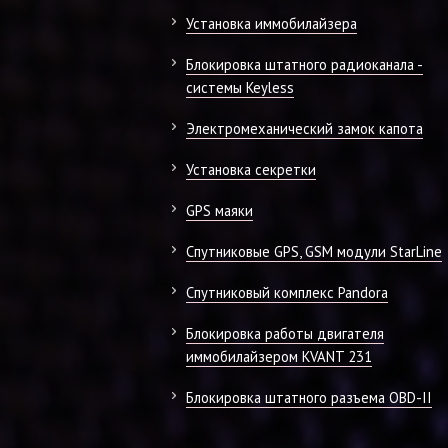
Установка иммобилайзера
Блокировка штатного радиоканала -
системы Keyless
Электромеханический замок капота
Установка секретки
GPS маяки
Спутниковые GPS, GSM модули StarLine
Спутниковый комплекс Pandora
Блокировка работы двигателя
иммобилайзером KVANT 231
Блокировка штатного разъема OBD-II