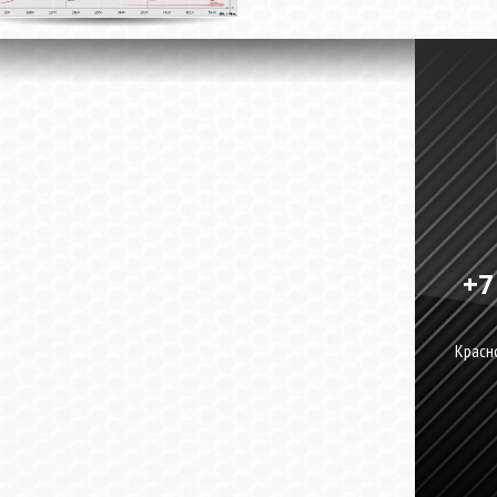
+7
Красно