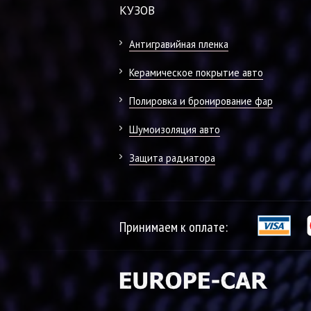
КУЗОВ
Антигравийная пленка
Керамическое покрытие авто
Полировка и бронирование фар
Шумоизоляция авто
Защита радиатора
Принимаем к оплате: