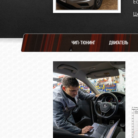
Е
Ц
ЧИП-ТЮНИНГ
ДВИГАТЕЛЬ