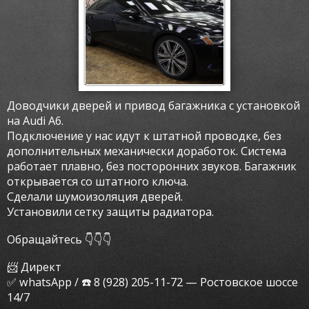
Доводчики дверей и привод багажника с установкой
на Audi A6.
Подключение у нас идут к штатной проводке, без
дополнительных механически доработок. Система
работает плавно, без посторонних звуков. Багажник
открывается со штатного ключа.
Сделали шумоизоляция дверей.
Установили сетку защиты радиатора.
Обращайтесь 👇👇👇
📨 Директ
✅ whatsApp / ☎️ 8 (928) 205-11-72 — Ростовское шоссе
14/7