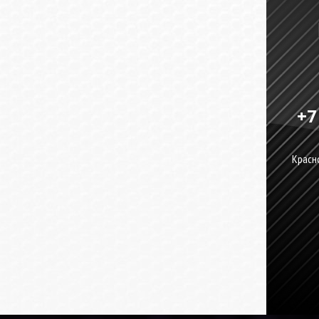
+7
Красно