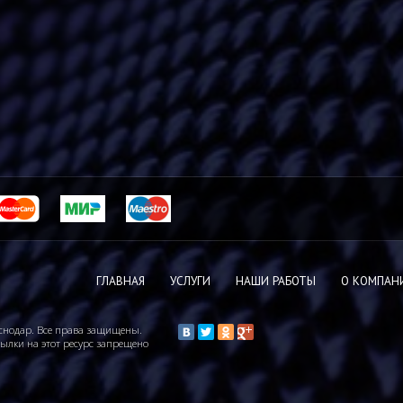
ГЛАВНАЯ
УСЛУГИ
НАШИ РАБОТЫ
О КОМПАН
снодар. Все права защищены.
сылки на этот ресурс запрещено