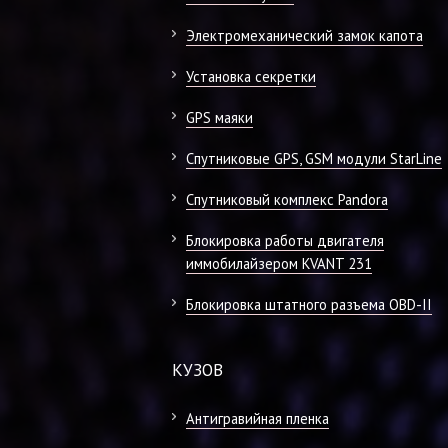
Электромеханический замок капота
Установка секретки
GPS маяки
Спутниковые GPS, GSM модули StarLine
Спутниковый комплекс Pandora
Блокировка работы двигателя
иммобилайзером KVANT 231
Блокировка штатного разъема OBD-II
КУЗОВ
Антигравийная пленка