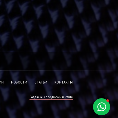
ИИ
НОВОСТИ
СТАТЬИ
КОНТАКТЫ
Создание и продвижение сайта