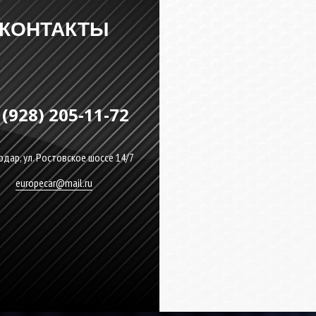
КОНТАКТЫ
 (928) 205-11-72
дар, ул. Ростовское шоссе 14/7
europecar@mail.ru