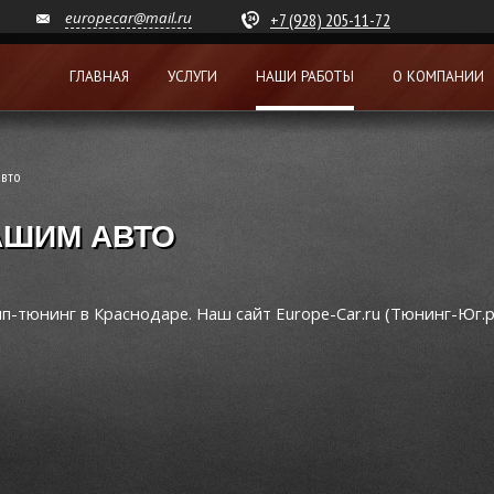
europecar@mail.ru
+7 (928) 205-11-72
ГЛАВНАЯ
УСЛУГИ
НАШИ РАБОТЫ
О КОМПАНИИ
авто
АШИМ АВТО
п-тюнинг в Краснодаре. Наш сайт Europe-Car.ru (Тюнинг-Юг.