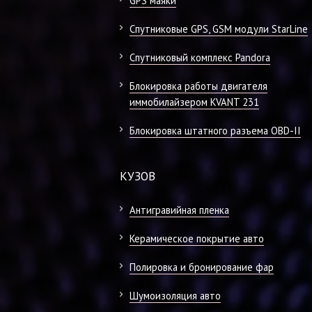
GPS маяки
Спутниковые GPS, GSM модули StarLine
Спутниковый комплекс Pandora
Блокировка работы двигателя
иммобилайзером KVANT 231
Блокировка штатного разъема OBD-II
КУЗОВ
Антигравийная пленка
Керамическое покрытие авто
Полировка и бронирование фар
Шумоизоляция авто