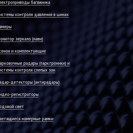
лектроприводы багажника
истемы контроля давления в шинах
амеры
онитор зеркало (нави)
сенон и комплектующие
арковочные радары (парктроники) и
истемы контроля слепых зон
адар-детекторы (антирадары)
идео-регистраторы
одовой свет
ветящиеся номерные рамки