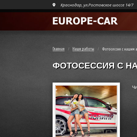
Краснодар, ул.Ростовское шоссе 14/7
Главная
Наши работы
Фотосессия с нашим 
ФОТОСЕССИЯ С Н
Чи