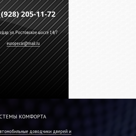
 (928) 205-11-72
дар, ул. Ростовское шоссе 14/7
europecar@mail.ru
СТЕМЫ КОМФОРТА
втомобильные доводчики дверей и