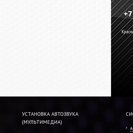
+7
Красно
УСТАНОВКА АВТОЗВУКА
СИ
(МУЛЬТИМЕДИА)
А