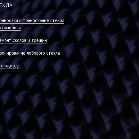
ЕКЛА
онировка и тонирование стекол
втомобиля
емонт сколов и трещин
ронирование лобового стекла
нтидождь