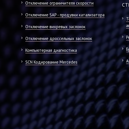
Отключение ограничителя скорости
СТ
Отключение SAP - продувки катализатора
Т
а
Отключение вихревых заслонок
Р
Отключение дроссельных заслонок
Б
Компьютерная диагностика
А
SCN Кодирование Mercedes