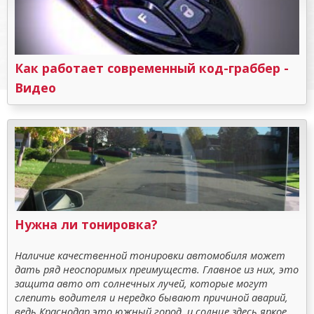
Как работает современный код-граббер -
Видео
Нужна ли тонировка?
Наличие качественной тонировки автомобиля может
дать ряд неоспоримых преимуществ. Главное из них, это
защита авто от солнечных лучей, которые могут
слепить водителя и нередко бывают причиной аварий,
ведь Краснодар это южный город, и солнце здесь яркое.