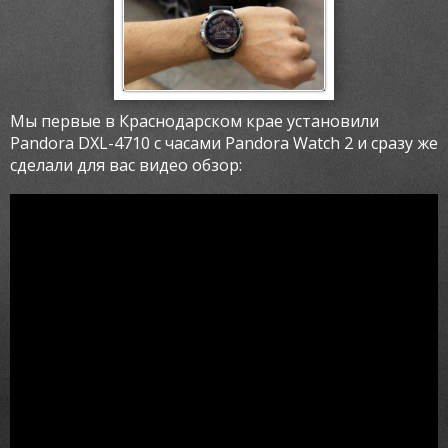
Мы первые в Краснодарском крае установили
Pandora DXL-4710 с часами Pandora Watch 2 и сразу же
сделали для вас видео обзор: