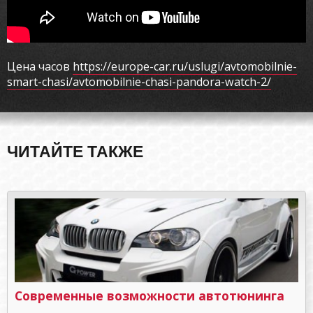
Цена часов
https://europe-car.ru/uslugi/avtomobilnie-
smart-chasi/avtomobilnie-chasi-pandora-watch-2/
ЧИТАЙТЕ ТАКЖЕ
Современные возможности автотюнинга