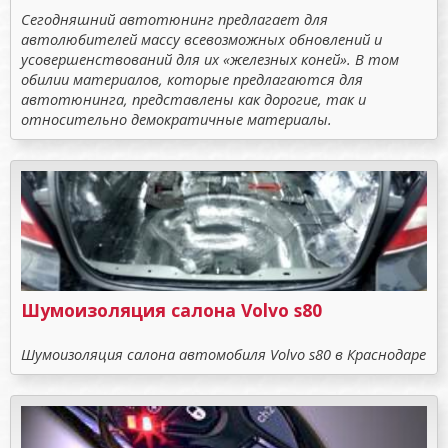
Сегодняшний автотюнинг предлагает для
автолюбителей массу всевозможных обновлений и
усовершенствований для их «железных коней». В том
обилии материалов, которые предлагаются для
автотюнинга, представлены как дорогие, так и
относительно демократичные материалы.
Шумоизоляция салона Volvo s80
Шумоизоляция салона автомобиля Volvo s80 в Краснодаре