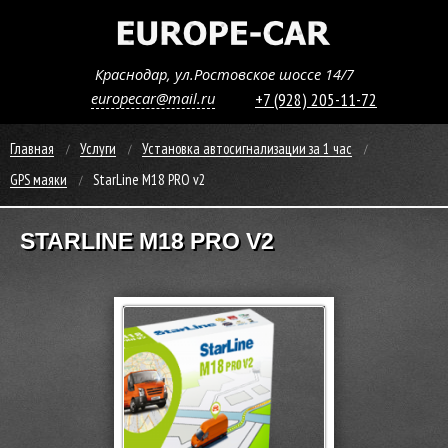
Краснодар, ул.Ростовское шоссе 14/7
europecar@mail.ru
+7 (928) 205-11-72
Главная
Услуги
Установка автосигнализации за 1 час
GPS маяки
StarLine M18 PRO v2
STARLINE M18 PRO V2