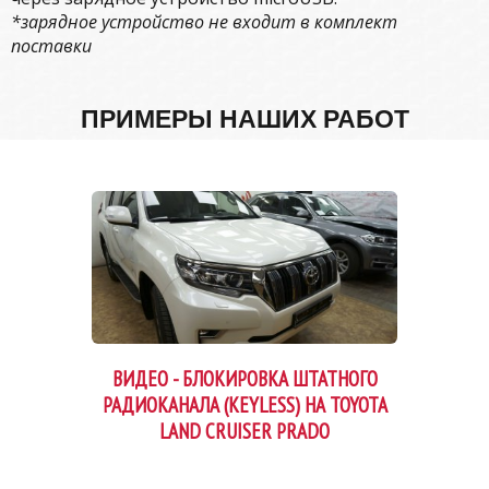
*зарядное устройство не входит в комплект
поставки
ПРИМЕРЫ НАШИХ РАБОТ
ВИДЕО - БЛОКИРОВКА ШТАТНОГО
РАДИОКАНАЛА (KEYLESS) НА TOYOTA
LAND CRUISER PRADO