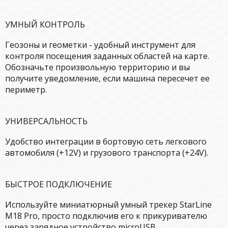
УМНЫЙ КОНТРОЛЬ
Геозоны и геометки - удобный инструмент для
контроля посещения заданных областей на карте.
Обозначьте произвольную территорию и вы
получите уведомление, если машина пересечет ее
периметр.
УНИВЕРСАЛЬНОСТЬ
Удобство интеграции в бортовую сеть легкового
автомобиля (+12V) и грузового транспорта (+24V).
БЫСТРОЕ ПОДКЛЮЧЕНИЕ
Используйте миниатюрный умный трекер StarLine
М18 Pro, просто подключив его к прикуривателю
через зарядное устройство microUSB.