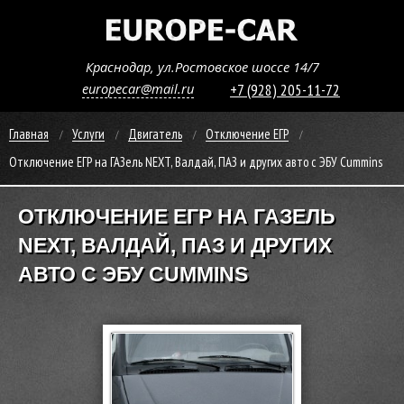
Краснодар, ул.Ростовское шоссе 14/7
europecar@mail.ru
+7 (928) 205-11-72
Главная
Услуги
Двигатель
Отключение ЕГР
Отключение ЕГР на ГАЗель NEXT, Валдай, ПАЗ и других авто с ЭБУ Cummins
ОТКЛЮЧЕНИЕ ЕГР НА ГАЗЕЛЬ
NEXT, ВАЛДАЙ, ПАЗ И ДРУГИХ
АВТО С ЭБУ CUMMINS