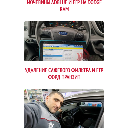
МОЧЕВИНЫ ADBLUE И ЕГР НА DODGE
RAM
УДАЛЕНИЕ САЖЕВОГО ФИЛЬТРА И ЕГР
ФОРД ТРАНЗИТ