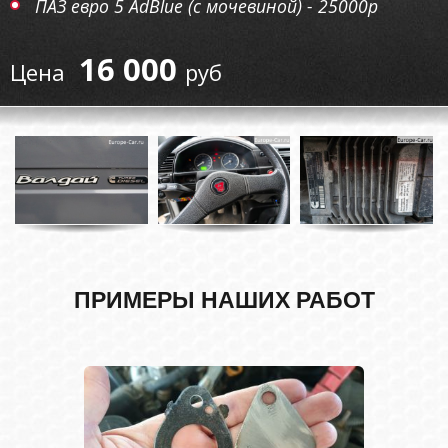
ПАЗ евро 5 AdBlue (с мочевиной) - 25000р
16 000
руб
ПРИМЕРЫ НАШИХ РАБОТ