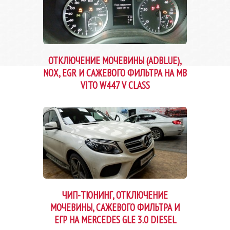
ОТКЛЮЧЕНИЕ МОЧЕВИНЫ (ADBLUE),
NOX, EGR И САЖЕВОГО ФИЛЬТРА НА MB
VITO W447 V CLASS
ЧИП-ТЮНИНГ, ОТКЛЮЧЕНИЕ
МОЧЕВИНЫ, САЖЕВОГО ФИЛЬТРА И
ЕГР НА MERCEDES GLE 3.0 DIESEL