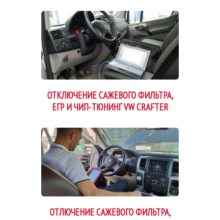
ОТКЛЮЧЕНИЕ САЖЕВОГО ФИЛЬТРА,
ЕГР И ЧИП-ТЮНИНГ VW CRAFTER
ОТЛЮЧЕНИЕ САЖЕВОГО ФИЛЬТРА,