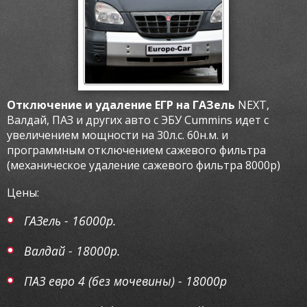
Отключение и удаление ЕГР на ГАЗель
NEXT,
Валдай, ПАЗ и других авто с ЭБУ Cummins идет с
увеличением мощности на 30л.с. 60н.м. и
программным отключением сажевого фильтра
(механическое удаление сажевого фильтра 8000р)
Цены:
ГАЗель - 16000р.
Валдай - 18000р.
ПАЗ евро 4 (без мочевины) - 18000р