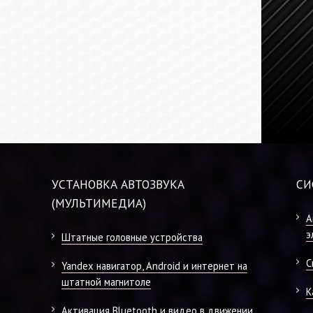
УСТАНОВКА АВТОЗВУКА
СИ
(МУЛЬТИМЕДИА)
А
э
Штатные головные устройства
С
Yandex навигатор, Android и интернет на
штатной магнитоле
К
Активация Bluetooth и видео в движении