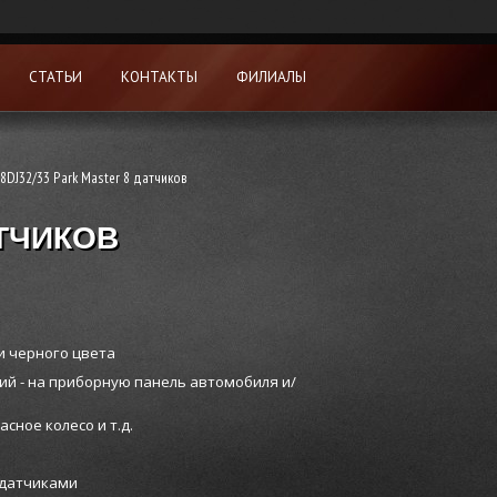
СТАТЬИ
КОНТАКТЫ
ФИЛИАЛЫ
8DJ32/33 Park Master 8 датчиков
АТЧИКОВ
и черного цвета
ий - на приборную панель автомобиля и/
сное колесо и т.д.
6 датчиками