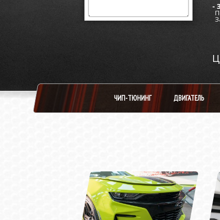
- 
П
За
ЧИП-ТЮНИНГ
ДВИГАТЕЛЬ