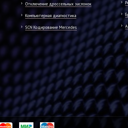
Р
Отключение дроссельных заслонок
Б
Компьютерная диагностика
А
SCN Кодирование Mercedes