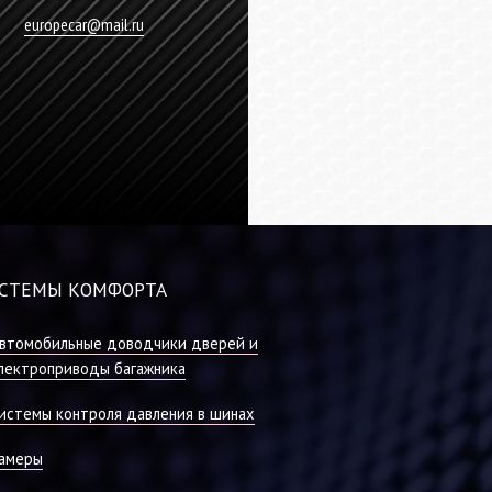
europecar@mail.ru
СТЕМЫ КОМФОРТА
втомобильные доводчики дверей и
лектроприводы багажника
истемы контроля давления в шинах
амеры