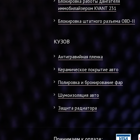
Блокировка работы двигателя
иммобилайзером KVANT 231
Блокировка штатного разъема OBD-II
КУЗОВ
Антигравийная пленка
Керамическое покрытие авто
Полировка и бронирование фар
Шумоизоляция авто
Защита радиатора
Принимаем к оплате: