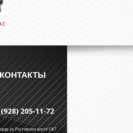
А С
КОНТАКТЫ
 (928) 205-11-72
дар, ул. Ростовское шоссе 14/7