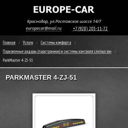
Краснодар, ул.Ростовское шоссе 14/7
europecar@mail.ru
+7 (928) 205-11-72
Главная
Услуги
Системы комфорта
Парковочные радары (парктроники) и системы контроля слепых зон
ParkMaster 4-ZJ-51
PARKMASTER 4-ZJ-51