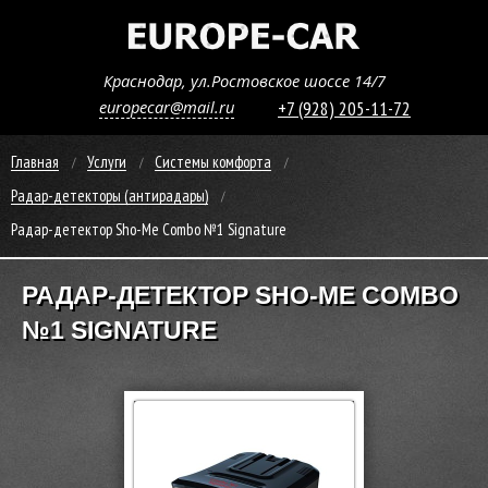
Краснодар, ул.Ростовское шоссе 14/7
europecar@mail.ru
+7 (928) 205-11-72
Главная
Услуги
Системы комфорта
Радар-детекторы (антирадары)
Радар-детектор Sho-Me Combo №1 Signature
РАДАР-ДЕТЕКТОР SHO-ME COMBO
№1 SIGNATURE