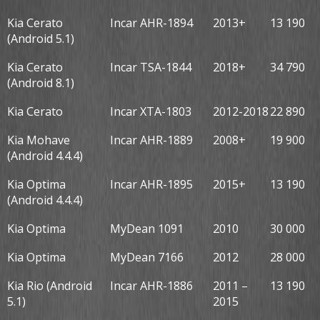
Kia Cerato
Incar AHR-1894
2013+
13 190
(Android 5.1)
Kia Cerato
Incar TSA-1844
2018+
34 790
(Android 8.1)
Kia Cerato
Incar XTA-1803
2012-2018
22 890
Kia Mohave
Incar AHR-1889
2008+
19 900
(Android 4.4.4)
Kia Optima
Incar AHR-1895
2015+
13 190
(Android 4.4.4)
Kia Optima
MyDean 1091
2010
30 000
Kia Optima
MyDean 7166
2012
28 000
Kia Rio (Android
Incar AHR-1886
2011 –
13 190
5.1)
2015