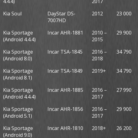
4.4.4)
2017
Kia Soul
DayStar DS-
2012
23 000
7007HD
Kia Sportage
Incar AHR-1881
2010 –
29 900
(Android 4.4.4)
2015
Kia Sportage
Incar TSA-1845
2016 –
34 790
(Android 8.0)
2018
Kia Sportage
Incar TSA-1849
2019+
34 790
(Android 8.1)
Kia Sportage
Incar AHR-1885
2016 –
27 990
(Android 4.4.4)
2017
Kia Sportage
Incar AHR-1856
2016 –
29 900
(Android 5.1)
2017
Kia Sportage
Incar AHR-1810
2018+
26 200
(Android 9.0)