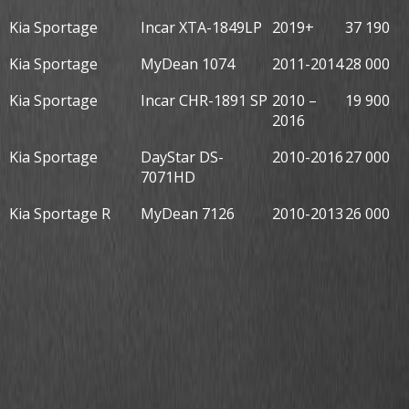
Kia Sportage
Incar XTA-1849LP
2019+
37 190
Kia Sportage
MyDean 1074
2011-2014
28 000
Kia Sportage
Incar CHR-1891 SP
2010 –
19 900
2016
Kia Sportage
DayStar DS-
2010-2016
27 000
7071HD
Kia Sportage R
MyDean 7126
2010-2013
26 000