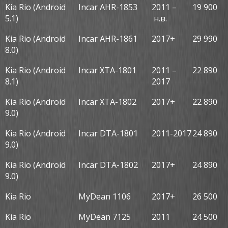
Kia Rio (Android
Incar AHR-1853
2011 –
19 900
5.1)
н.в.
Kia Rio (Android
Incar AHR-1861
2017+
29 990
8.0)
Kia Rio (Android
Incar XTA-1801
2011 –
22 890
8.1)
2017
Kia Rio (Android
Incar XTA-1802
2017+
22 890
9.0)
Kia Rio (Android
Incar DTA-1801
2011-2017
24 890
9.0)
Kia Rio (Android
Incar DTA-1802
2017+
24 890
9.0)
Kia Rio
MyDean 1106
2017+
26 500
Kia Rio
MyDean 7125
2011
24 500