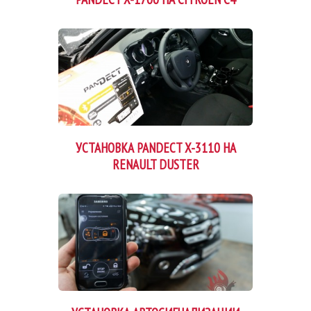
УСТАНОВКА PANDECT X-3110 НА
RENAULT DUSTER