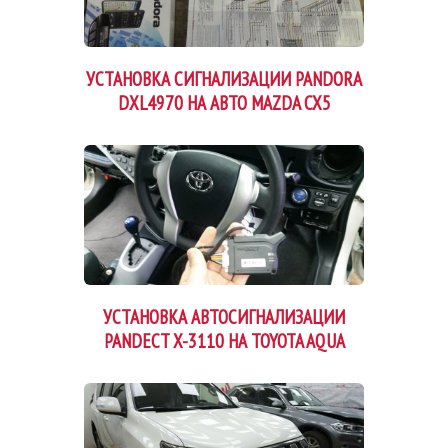
УСТАНОВКА СИГНАЛИЗАЦИИ PANDORA
DXL4970 НА АВТО MAZDA CX5
УСТАНОВКА АВТОСИГНАЛИЗАЦИИ
PANDECT X-3110 НА TOYOTA AQUA