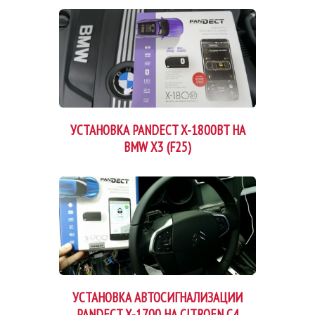
УСТАНОВКА PANDECT X-1800BT НА
BMW X3 (F25)
УСТАНОВКА АВТОСИГНАЛИЗАЦИИ
PANDECT X-1700 НА CITROEN C4