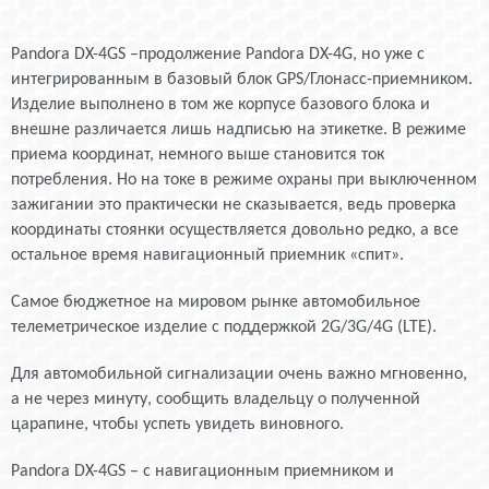
Pandora DX-4GS –продолжение Pandora DX-4G, но уже с
интегрированным в базовый блок GPS/Глонасс-приемником.
Изделие выполнено в том же корпусе базового блока и
внешне различается лишь надписью на этикетке. В режиме
приема координат, немного выше становится ток
потребления. Но на токе в режиме охраны при выключенном
зажигании это практически не сказывается, ведь проверка
координаты стоянки осуществляется довольно редко, а все
остальное время навигационный приемник «спит».
Самое бюджетное на мировом рынке автомобильное
телеметрическое изделие с поддержкой 2G/3G/4G (LTE).
Для автомобильной сигнализации очень важно мгновенно,
а не через минуту, сообщить владельцу о полученной
царапине, чтобы успеть увидеть виновного.
Pandora DX-4GS – с навигационным приемником и