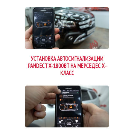
УСТАНОВКА АВТОСИГНАЛИЗАЦИИ
PANDECT X-1800BT НА МЕРСЕДЕС Х-
КЛАСС