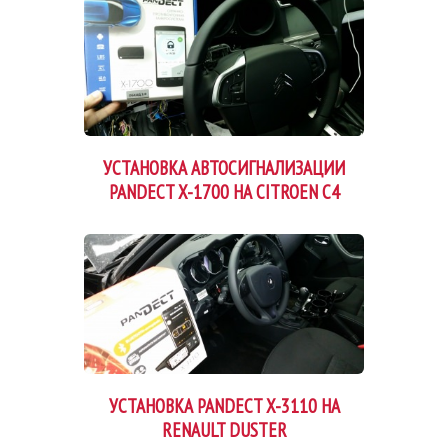
УСТАНОВКА АВТОСИГНАЛИЗАЦИИ
PANDECT X-1700 НА CITROEN C4
УСТАНОВКА PANDECT X-3110 НА
RENAULT DUSTER