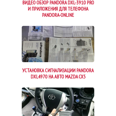
ВИДЕО ОБЗОР PANDORA DXL-3910 PRO
И ПРИЛОЖЕНИЯ ДЛЯ ТЕЛЕФОНА
PANDORA-ONLINE
УСТАНОВКА СИГНАЛИЗАЦИИ PANDORA
DXL4970 НА АВТО MAZDA CX5