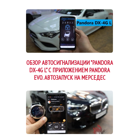
ОБЗОР АВТОСИГНАЛИЗАЦИИ "PANDORA
DX-4G L" С ПРИЛОЖЕНИЕМ PANDORA
EVO. АВТОЗАПУСК НА МЕРСЕДЕС