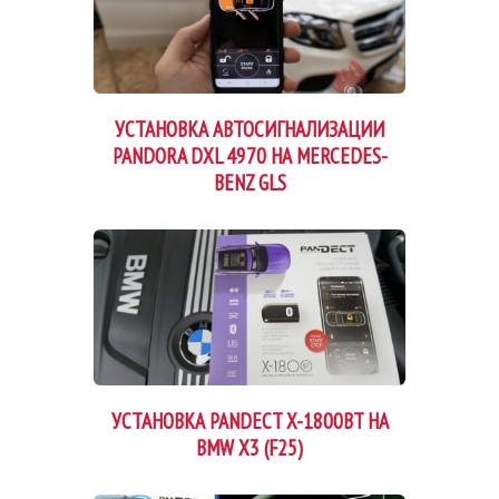
УСТАНОВКА АВТОСИГНАЛИЗАЦИИ
PANDORA DXL 4970 НА MERCEDES-
BENZ GLS
УСТАНОВКА PANDECT X-1800BT НА
BMW X3 (F25)