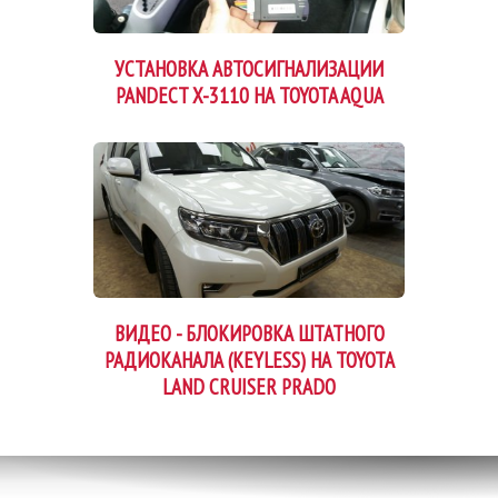
УСТАНОВКА АВТОСИГНАЛИЗАЦИИ
PANDECT X-3110 НА TOYOTA AQUA
ВИДЕО - БЛОКИРОВКА ШТАТНОГО
РАДИОКАНАЛА (KEYLESS) НА TOYOTA
LAND CRUISER PRADO