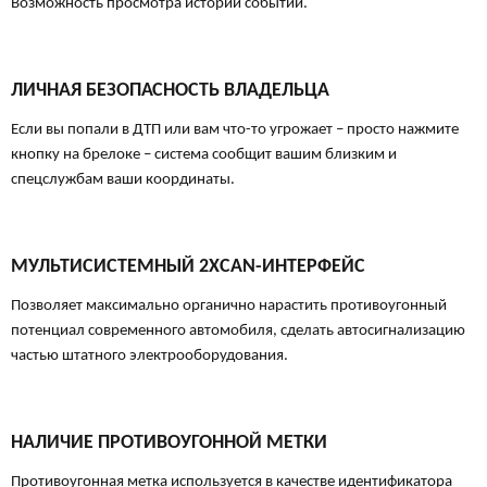
Возможность просмотра истории событий.
ЛИЧНАЯ БЕЗОПАСНОСТЬ ВЛАДЕЛЬЦА
Если вы попали в ДТП или вам что-то угрожает – просто нажмите
кнопку на брелоке – система сообщит вашим близким и
спецcлужбам ваши координаты.
МУЛЬТИСИСТЕМНЫЙ 2ХCAN-ИНТЕРФЕЙС
Позволяет максимально органично нарастить противоугонный
потенциал современного автомобиля, сделать автосигнализацию
частью штатного электрооборудования.
НАЛИЧИЕ ПРОТИВОУГОННОЙ МЕТКИ
Противоугонная метка используется в качестве идентификатора