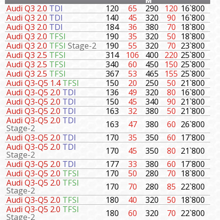
м
Audi Q3 2.0
TDI
120
65
290
120
16`800
Audi Q3 2.0
TDI
140
45
320
90
16`800
Audi Q3 2.0
TDI
184
36
380
70
18`800
Audi Q3 2.0
TFSI
190
35
320
50
18`800
Audi Q3 2.0
TFSI
Stage-2
190
55
320
70
23`800
Audi Q3 2.5
TFSI
314
106
400
220
25`800
Audi Q3 2.5
TFSI
340
60
450
150
25`800
Audi Q3 2.5
TFSI
367
53
465
155
25`800
Audi Q3-Q5 1.4
TFSI
150
20
250
50
21`800
Audi Q3-Q5 2.0
TDI
136
49
320
80
16`800
Audi Q3-Q5 2.0
TDI
150
45
340
90
21`800
Audi Q3-Q5 2.0
TDI
163
32
380
50
21`800
Audi Q3-Q5 2.0
TDI
163
47
380
60
26`800
Stage-2
Audi Q3-Q5 2.0
TDI
170
35
350
60
17`800
Audi Q3-Q5 2.0
TDI
170
45
350
80
21`800
Stage-2
Audi Q3-Q5 2.0
TDI
177
33
380
60
17`800
Audi Q3-Q5 2.0
TFSI
170
50
280
70
18`800
Audi Q3-Q5 2.0
TFSI
170
70
280
85
22`800
Stage-2
Audi Q3-Q5 2.0
TFSI
180
40
320
50
18`800
Audi Q3-Q5 2.0
TFSI
180
60
320
70
22`800
Stage-2