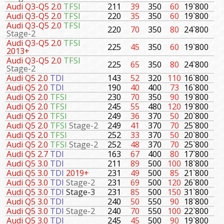
Audi Q3-Q5 2.0
TFSI
211
39
350
60
19`800
Audi Q3-Q5 2.0
TFSI
220
35
350
60
19`800
Audi Q3-Q5 2.0
TFSI
220
70
350
80
24`800
Stage-2
Audi Q3-Q5 2.0
TFSI
225
45
350
60
19`800
2013+
Audi Q3-Q5 2.0
TFSI
225
65
350
80
24`800
Stage-2
Audi Q5 2.0
TDI
143
52
320
110
16`800
Audi Q5 2.0
TDI
190
40
400
73
16`800
Audi Q5 2.0
TFSI
230
70
350
90
19`800
Audi Q5 2.0
TFSI
245
55
480
120
19`800
Audi Q5 2.0
TFSI
249
36
370
50
20`800
Audi Q5 2.0
TFSI
Stage-2
249
41
370
70
25`800
Audi Q5 2.0
TFSI
252
33
370
50
20`800
Audi Q5 2.0
TFSI
Stage-2
252
48
370
70
25`800
Audi Q5 2.7
TDI
163
67
400
80
17`800
Audi Q5 3.0
TDI
211
89
500
100
18`800
Audi Q5 3.0
TDI
2019+
231
49
500
85
21`800
Audi Q5 3.0
TDI
Stage-2
231
69
500
120
26`800
Audi Q5 3.0
TDI
Stage-3
231
85
500
150
31`800
Audi Q5 3.0
TDI
240
50
550
90
18`800
Audi Q5 3.0
TDI
Stage-2
240
70
550
100
22`800
Audi Q5 3.0
TDI
245
45
500
90
19`800