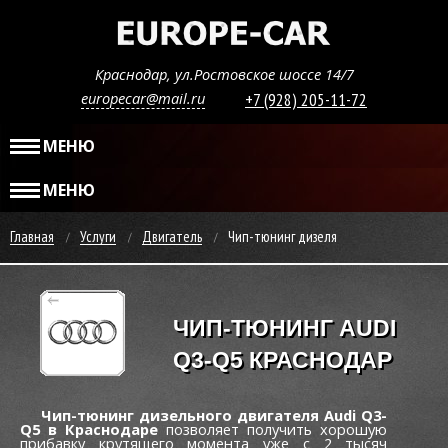
Краснодар, ул.Ростовское шоссе 14/7
europecar@mail.ru
+7 (928) 205-11-72
МЕНЮ
МЕНЮ
Главная
Услуги
Двигатель
Чип-тюнинг дизеля
ЧИП-ТЮНИНГ AUDI
Q3-Q5 КРАСНОДАР
Чип-тюнинг дизельного двигателя Audi Q3-
Q5 в Краснодаре
позволяет получить хорошую
прибавку крутящего момента уже c 2 тысяч