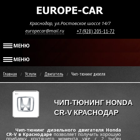
Краснодар, ул.Ростовское шоссе 14/7
europecar@mail.ru
+7 (928) 205-11-72
МЕНЮ
МЕНЮ
Главная
Услуги
Двигатель
Чип-тюнинг дизеля
ЧИП-ТЮНИНГ HONDA
CR-V КРАСНОДАР
Чип-тюнинг дизельного двигателя Honda
CR-V в Краснодаре
позволяет получить хорошую
прибавку крутящего момента уже c 2 тысяч