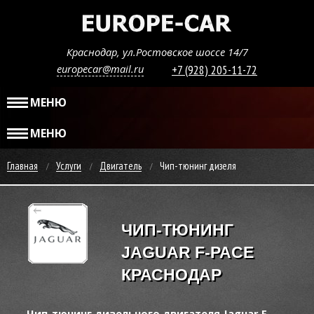
Краснодар, ул.Ростовское шоссе 14/7
europecar@mail.ru
+7 (928) 205-11-72
МЕНЮ
МЕНЮ
Главная
Услуги
Двигатель
Чип-тюнинг дизеля
ЧИП-ТЮНИНГ
JAGUAR F-PACE
КРАСНОДАР
Чип-тюнинг дизельного двигателя Jaguar F-