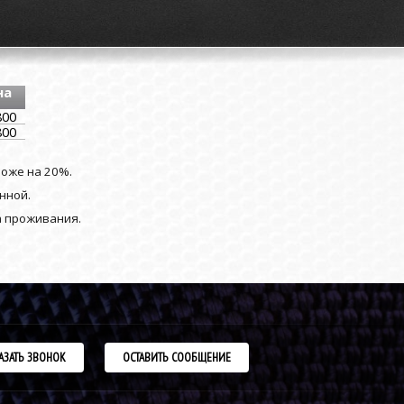
на
800
800
роже на 20%.
нной.
а проживания.
АЗАТЬ ЗВОНОК
ОСТАВИТЬ СООБЩЕНИЕ