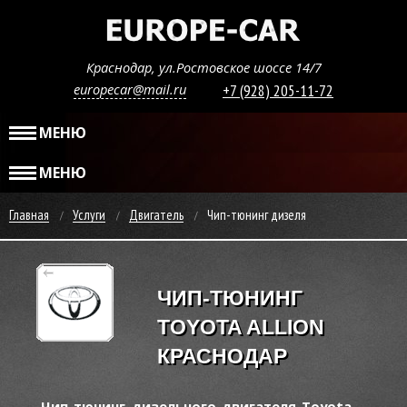
Краснодар, ул.Ростовское шоссе 14/7
europecar@mail.ru
+7 (928) 205-11-72
МЕНЮ
МЕНЮ
Главная
Услуги
Двигатель
Чип-тюнинг дизеля
ЧИП-ТЮНИНГ
TOYOTA ALLION
КРАСНОДАР
Чип-тюнинг дизельного двигателя Toyota