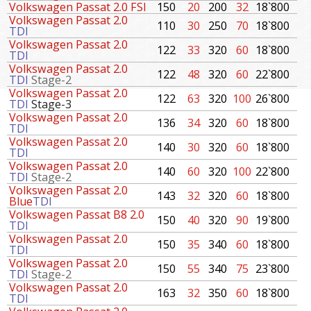
Volkswagen Passat 2.0 FSI
150
20
200
32
18`800
Volkswagen Passat 2.0
110
30
250
70
18`800
TDI
Volkswagen Passat 2.0
122
33
320
60
18`800
TDI
Volkswagen Passat 2.0
122
48
320
60
22`800
TDI
Stage-2
Volkswagen Passat 2.0
122
63
320
100
26`800
TDI
Stage-3
Volkswagen Passat 2.0
136
34
320
60
18`800
TDI
Volkswagen Passat 2.0
140
30
320
60
18`800
TDI
Volkswagen Passat 2.0
140
60
320
100
22`800
TDI
Stage-2
Volkswagen Passat 2.0
143
32
320
60
18`800
Blue
TDI
Volkswagen Passat B8 2.0
150
40
320
90
19`800
TDI
Volkswagen Passat 2.0
150
35
340
60
18`800
TDI
Volkswagen Passat 2.0
150
55
340
75
23`800
TDI
Stage-2
Volkswagen Passat 2.0
163
32
350
60
18`800
TDI