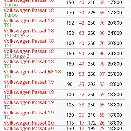
Volkswagen Passat 1.8
150
40
210
55
17`800
Turbo
Volkswagen Passat 1.8
170
30
225
55
17`800
Turbo
Volkswagen Passat 1.8
152
42
250
70
20`800
TSI
Volkswagen Passat 1.8
152
63
250
90
24`800
TSI
Stage-2
Volkswagen Passat 1.8
160
40
250
70
20`800
TSI
Volkswagen Passat 1.8
160
50
250
90
24`800
TSI
Stage-2
Volkswagen Passat 1.8
180
40
250
70
20`800
TSI
Volkswagen Passat B8 1.8
180
53
250
97
25`800
TSI
Volkswagen Passat 1.9
90
25
202
53
18`800
TDI
Volkswagen Passat 1.9
100
32
250
65
18`800
TDI
Volkswagen Passat 1.9
105
33
250
65
18`800
TDI
Volkswagen Passat 1.9
130
35
310
65
18`800
TDI
Volkswagen Passat 2.0
115
17
172
26
18`800
Volkswagen Passat 2.0
130
17
195
29
18`800