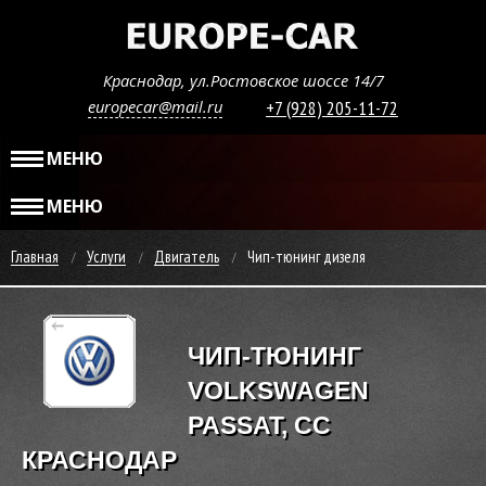
Краснодар, ул.Ростовское шоссе 14/7
europecar@mail.ru
+7 (928) 205-11-72
МЕНЮ
МЕНЮ
Главная
Услуги
Двигатель
Чип-тюнинг дизеля
ЧИП-ТЮНИНГ
VOLKSWAGEN
PASSAT, CC
КРАСНОДАР