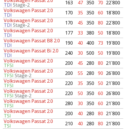
Volkswagen Passat 2.0
163
47
350
70
22`800
TDI
Stage-2
Volkswagen Passat 2.0
170
35
350
60
18`800
TDI
Volkswagen Passat 2.0
170
45
350
80
22`800
TDI
Stage-2
Volkswagen Passat 2.0
177
33
380
50
18`800
TDI
Volkswagen Passat B8 2.0
190
40
400
73
19`800
TDI
Volkswagen Passat Bi 2.0
240
30
500
50
19`800
TDI
Volkswagen Passat 2.0
200
45
280
80
21`800
TFSI
Volkswagen Passat 2.0
200
55
280
90
26`800
TFSI
Stage-2
Volkswagen Passat 2.0
220
35
350
50
21`800
TFSI
Volkswagen Passat 2.0
220
50
350
60
26`800
TFSI
Stage-2
Volkswagen Passat 2.0
280
30
350
60
21`800
TFSI
Volkswagen Passat 2.0
200
40
280
80
21`800
TSI
Volkswagen Passat 2.0
210
40
280
80
21`800
TSI