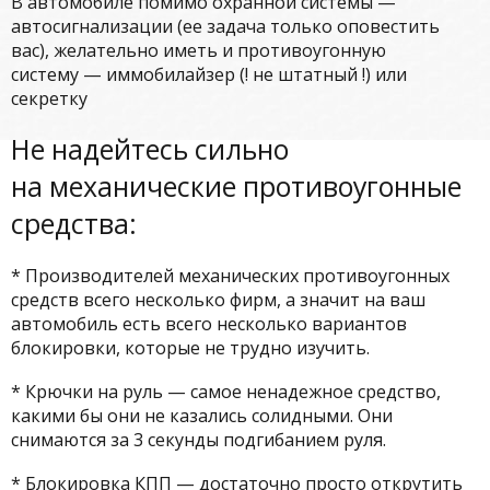
В автомобиле помимо охранной системы —
автосигнализации (ее задача только оповестить
вас), желательно иметь и противоугонную
систему — иммобилайзер (! не штатный !) или
секретку
Не надейтесь сильно
на механические противоугонные
средства:
* Производителей механических противоугонных
средств всего несколько фирм, а значит на ваш
автомобиль есть всего несколько вариантов
блокировки, которые не трудно изучить.
* Крючки на руль — самое ненадежное средство,
какими бы они не казались солидными. Они
снимаются за 3 секунды подгибанием руля.
* Блокировка КПП — достаточно просто открутить