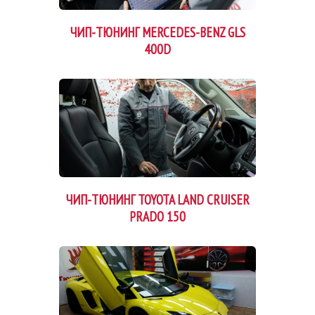
ЧИП-ТЮНИНГ MERCEDES-BENZ GLS
400D
ЧИП-ТЮНИНГ TOYOTA LAND CRUISER
PRADO 150