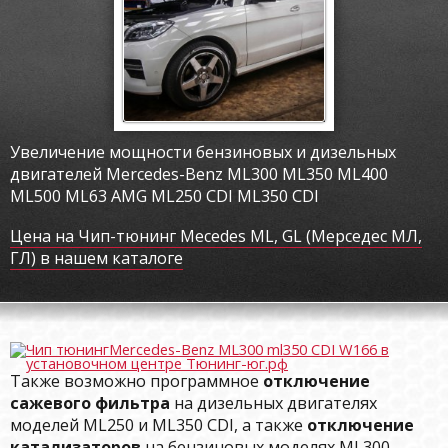
Увеличение мощности бензиновых и дизельных
двигателей Mercedes-Benz ML300 ML350 ML400
ML500 ML63 AMG ML250 CDI ML350 CDI
Цена на Чип-тюнинг Mecedes ML, GL (Мерседес МЛ,
ГЛ) в нашем каталоге
Также возможно программное
отключение
сажевого фильтра
на дизельных двигателях
моделей ML250 и ML350 CDI, а также
отключение
катализаторов
на бензиновых моделях ML300