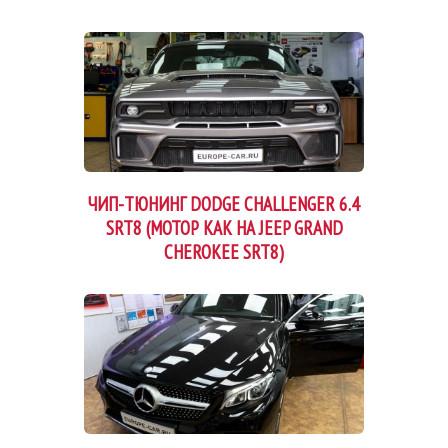
ЧИП-ТЮНИНГ DODGE CHALLENGER 6.4
SRT8 (МОТОР КАК НА JEEP GRAND
CHEROKEE SRT8)