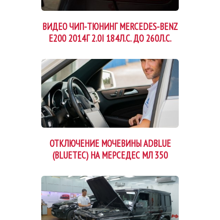
ВИДЕО ЧИП-ТЮНИНГ MERCEDES-BENZ
E200 2014Г 2.0I 184Л.С. ДО 260Л.С.
ОТКЛЮЧЕНИЕ МОЧЕВИНЫ ADBLUE
(BLUETEC) НА МЕРСЕДЕС МЛ 350