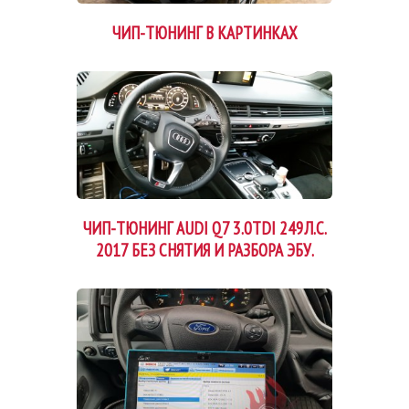
ЧИП-ТЮНИНГ В КАРТИНКАХ
ЧИП-ТЮНИНГ AUDI Q7 3.0TDI 249Л.С.
2017 БЕЗ СНЯТИЯ И РАЗБОРА ЭБУ.