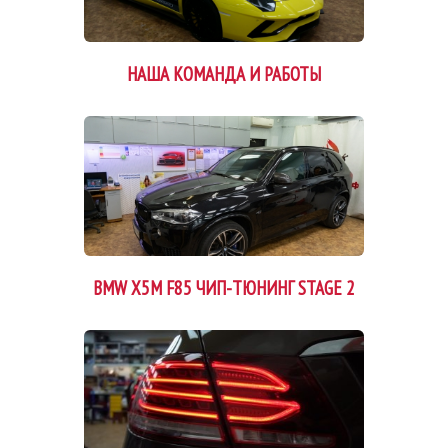
НАША КОМАНДА И РАБОТЫ
BMW X5M F85 ЧИП-ТЮНИНГ STAGE 2