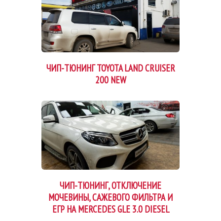
ЧИП-ТЮНИНГ TOYOTA LAND CRUISER
200 NEW
ЧИП-ТЮНИНГ, ОТКЛЮЧЕНИЕ
МОЧЕВИНЫ, САЖЕВОГО ФИЛЬТРА И
ЕГР НА MERCEDES GLE 3.0 DIESEL