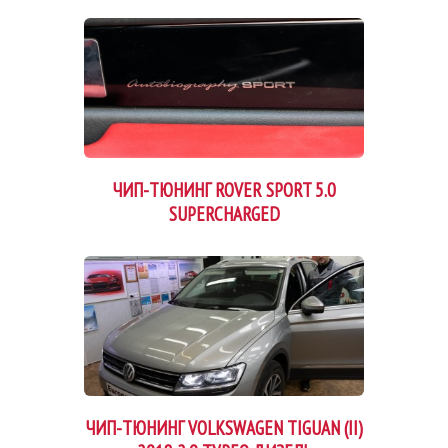
ЧИП-ТЮНИНГ ROVER SPORT 5.0
SUPERCHARGED
ЧИП-ТЮНИНГ VOLKSWAGEN TIGUAN (II)