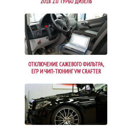
2018 2.0 ТУРБО ДИЗЕЛЬ
ОТКЛЮЧЕНИЕ САЖЕВОГО ФИЛЬТРА,
ЕГР И ЧИП-ТЮНИНГ VW CRAFTER