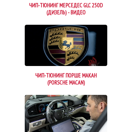
ЧИП-ТЮНИНГ МЕРСЕДЕС GLC 250D
(ДИЗЕЛЬ) - ВИДЕО
ЧИП-ТЮНИНГ ПОРШЕ МАКАН
(PORSCHE MACAN)