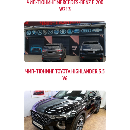
ЧИП-ТЮНИНГ MERCEDES-BENZ E 200
W213
ЧИП-ТЮНИНГ TOYOTA HIGHLANDER 3.5
V6