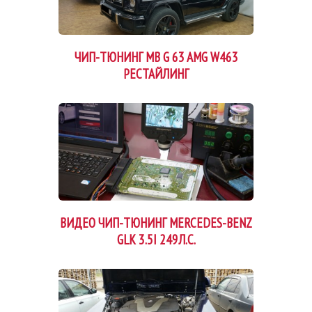
ЧИП-ТЮНИНГ MB G 63 AMG W463
РЕСТАЙЛИНГ
ВИДЕО ЧИП-ТЮНИНГ MERCEDES-BENZ
GLK 3.5I 249Л.С.