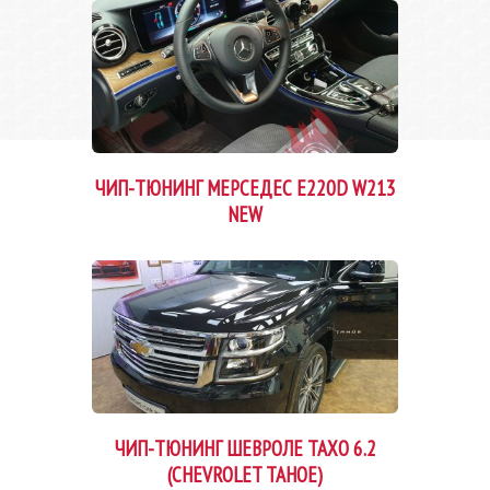
ЧИП-ТЮНИНГ МЕРСЕДЕС E220D W213
NEW
ЧИП-ТЮНИНГ ШЕВРОЛЕ ТАХО 6.2
(CHEVROLET TAHOE)