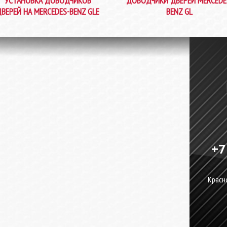
УСТАНОВКА ДОВОДЧИКОВ
ДОВОДЧИКИ ДВЕРЕЙ MERCEDE
ВЕРЕЙ НА MERCEDES-BENZ GLE
BENZ GL
+7
Красно