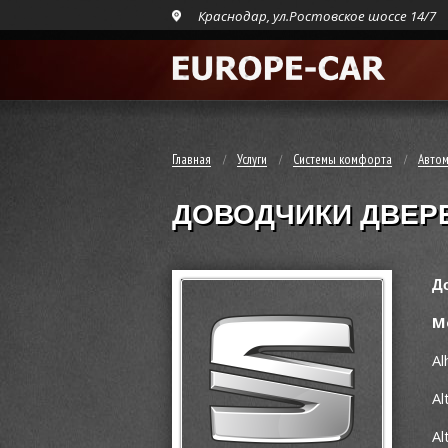
Краснодар, ул.Ростовское шоссе 14/7
Главная
Услуги
Системы комфорта
Автом
ДОВОДЧИКИ ДВЕРЕ
Д
М
Al
Al
Al