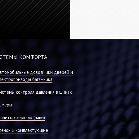
СТЕМЫ КОМФОРТА
втомобильные доводчики дверей и
лектроприводы багажника
истемы контроля давления в шинах
амеры
онитор зеркало (нави)
сенон и комплектующие