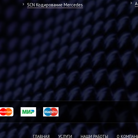
А
SCN Кодирование Mercedes
ГЛАВНАЯ
УСЛУГИ
НАШИ РАБОТЫ
О КОМПАН