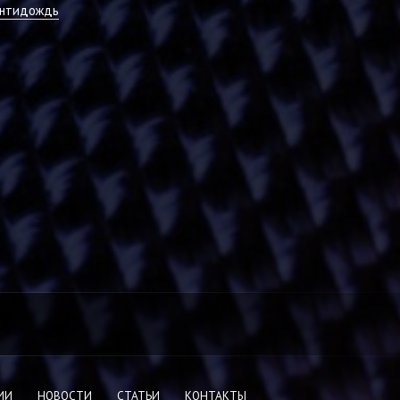
нтидождь
ИИ
НОВОСТИ
СТАТЬИ
КОНТАКТЫ