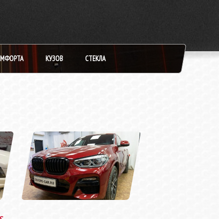
ОМФОРТА
КУЗОВ
СТЕКЛА
ДОВОДЧИКИ Д