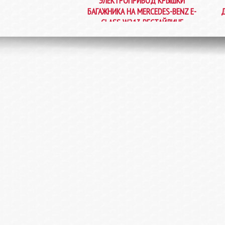
ЭЛЕКТРОПРИВОД КРЫШКИ
БАГАЖНИКА НА MERCEDES-BENZ E-
Д
CLASS W213 РЕСТАЙЛИНГ