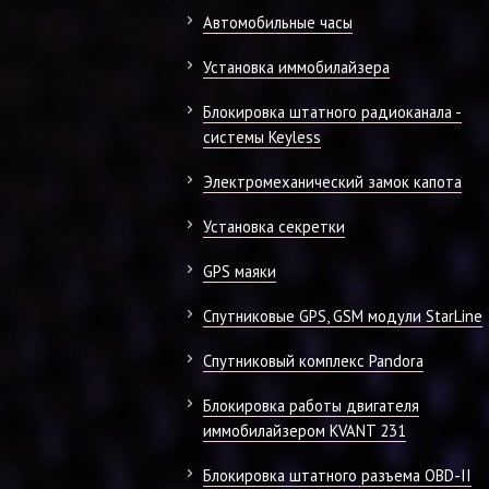
Автомобильные часы
Установка иммобилайзера
Блокировка штатного радиоканала -
системы Keyless
Электромеханический замок капота
Установка секретки
GPS маяки
Спутниковые GPS, GSM модули StarLine
Спутниковый комплекс Pandora
Блокировка работы двигателя
иммобилайзером KVANT 231
Блокировка штатного разъема OBD-II